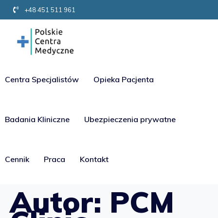
+48 451 511 961
Centra Specjalistów
Opieka Pacjenta
Badania Kliniczne
Ubezpieczenia prywatne
Cennik
Praca
Kontakt
Autor:
PCM