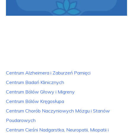
Centrum Alzheimera i Zaburzeń Pamięci
Centrum Badań Klinicznych
Centrum Bólów Głowy i Migreny
Centrum Bólów Kręgosłupa
Centrum Chorób Naczyniowych Mózgu i Stanów
Poudarowych
Centrum Cieśni Nadgarstka, Neuropatii, Miopatii i