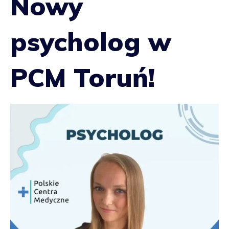
Nowy
psycholog w
PCM Toruń!