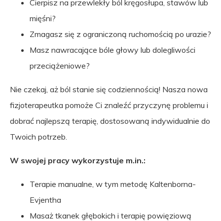
Cierpisz na przewlekły ból kręgosłupa, stawów lub
mięśni?
Zmagasz się z ograniczoną ruchomością po urazie?
Masz nawracające bóle głowy lub dolegliwości
przeciążeniowe?
Nie czekaj, aż ból stanie się codziennością! Nasza nowa
fizjoterapeutka pomoże Ci znaleźć przyczynę problemu i
dobrać najlepszą terapię, dostosowaną indywidualnie do
Twoich potrzeb.
W swojej pracy wykorzystuje m.in.:
Terapie manualne, w tym metodę Kaltenborna-
Evjentha
Masaż tkanek głębokich i terapię powięziową