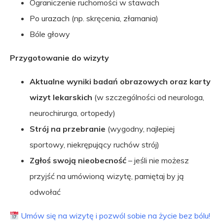
Ograniczenie ruchomości w stawach
Po urazach (np. skręcenia, złamania)
Bóle głowy
Przygotowanie do wizyty
Aktualne
wyniki badań obrazowych oraz karty
wizyt lekarskich
(w szczególności od neurologa,
neurochirurga, ortopedy)
Strój na przebranie
(wygodny, najlepiej
sportowy, niekrępujący ruchów strój)
Zgłoś swoją nieobecność
– jeśli nie możesz
przyjść na umówioną wizytę, pamiętaj by ją
odwołać
Umów się na wizytę i pozwól sobie na życie bez bólu!