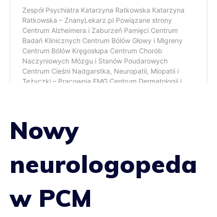
Nowy
neurologopeda
w PCM