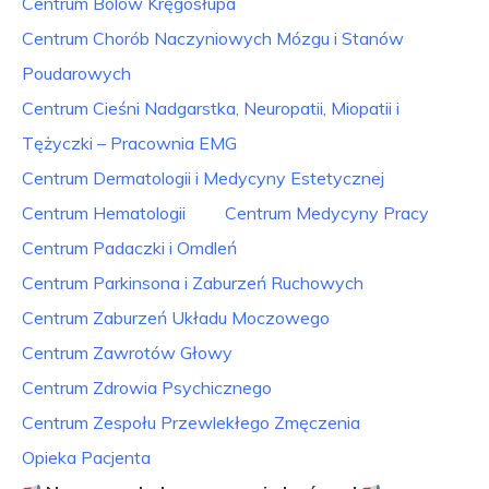
Centrum Bólów Kręgosłupa
Centrum Chorób Naczyniowych Mózgu i Stanów
Poudarowych
Centrum Cieśni Nadgarstka, Neuropatii, Miopatii i
Tężyczki – Pracownia EMG
Centrum Dermatologii i Medycyny Estetycznej
Centrum Hematologii
Centrum Medycyny Pracy
Centrum Padaczki i Omdleń
Centrum Parkinsona i Zaburzeń Ruchowych
Centrum Zaburzeń Układu Moczowego
Centrum Zawrotów Głowy
Centrum Zdrowia Psychicznego
Centrum Zespołu Przewlekłego Zmęczenia
Opieka Pacjenta