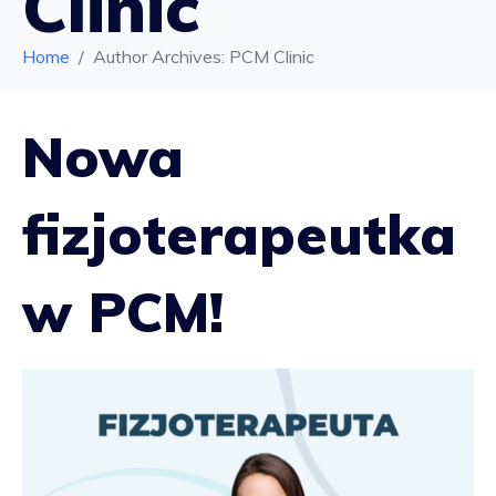
Clinic
Home
Author Archives: PCM Clinic
Nowa
fizjoterapeutka
w PCM!