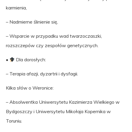
karmienia,
– Nadmierne ślinienie się,
– Wsparcie w przypadku wad twarzoczaszki,
rozszczepów czy zespołów genetycznych.
•
Dla dorosłych:
– Terapia afazji, dyzartrii i dysfagii.
Kilka słów o Weronice:
– Absolwentka Uniwersytetu Kazimierza Wielkiego w
Bydgoszczy i Uniwersytetu Mikołaja Kopernika w
Toruniu.