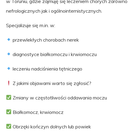
w Toruniu, gdzie zajmuję się leczeniem chorych zarówno
nefrologicznych jak i ogólnointernistycznych.
Specjalizuje się m.in. w:
przewlekłych chorobach nerek
diagnostyce białkomoczu i krwiomoczu
leczeniu nadciśnienia tętniczego
Z jakimi objawami warto się zgłosić?
Zmiany w częstotliwości oddawania moczu
Białkomocz, krwiomocz
Obrzęki kończyn dolnych lub powiek