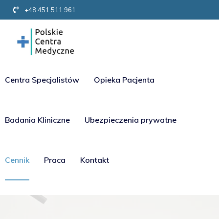
+48 451 511 961
Centra Specjalistów
Opieka Pacjenta
Badania Kliniczne
Ubezpieczenia prywatne
Cennik
Praca
Kontakt