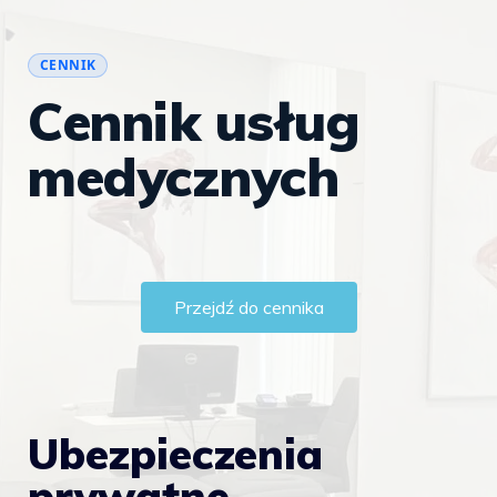
CENNIK
Cennik usług
medycznych
Przejdź do cennika
Ubezpieczenia
prywatne